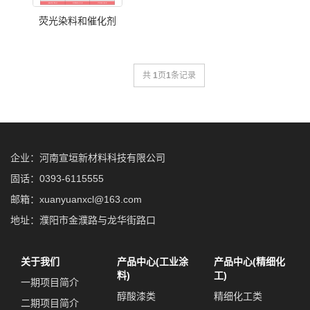
荧光染料和催化剂
共
1
页
1
条记录
企业：河南宣垣新材料科技有限公司
固话：0393-6115555
邮箱：xuanyuanxcl@163.com
地址：濮阳市金濮路与龙华街路口
关于我们
产品中心(工业涂
产品中心(精细化
料)
工)
一期项目简介
醇酸漆类
精细化工类
二期项目简介